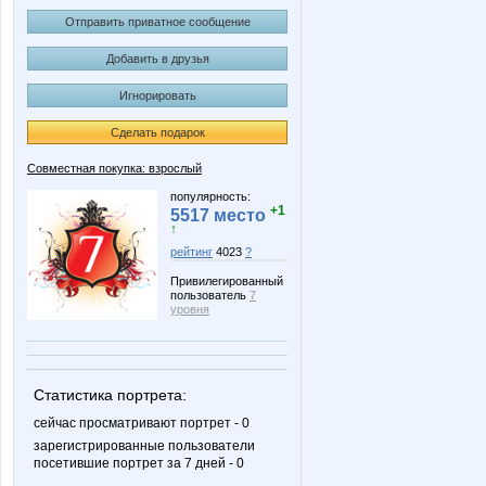
Отправить приватное сообщение
Добавить в друзья
Игнорировать
Сделать подарок
Совместная покупка: взрослый
популярность:
+1
5517 место
↑
рейтинг
4023
?
Привилегированный
пользователь
7
уровня
Статистика портрета:
сейчас просматривают портрет - 0
зарегистрированные пользователи
посетившие портрет за 7 дней - 0