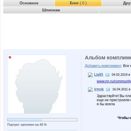
Основное
Блог
( 0 )
Дру
Шпионаж
Альбом комплим
Добавить комплимент
. Все
Lia85
04.02.2019 в
www.nn.ru/community/p
irmok
16.04.2011 в
Здраствуйте! Вы пла
еще не пристроили 
я бы взяла
Чтобы 
Портрет заполнен на 49 %