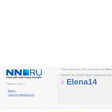
Персональный сайт пользователя
Elen
портрет № 240064 зарегистрирован боле
Elena14
Привет, Гость !
-
Войти
-
Зарегистрироваться